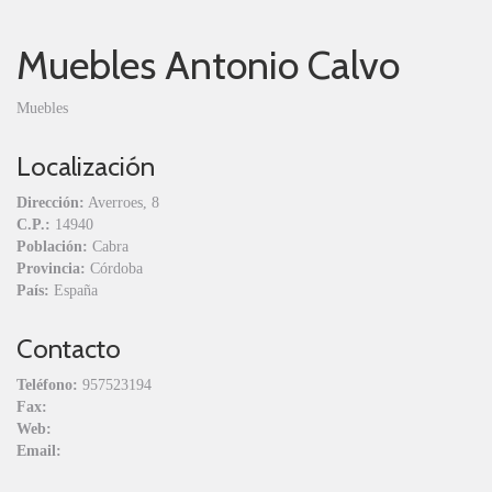
Muebles Antonio Calvo
Muebles
Localización
Dirección:
Averroes, 8
C.P.:
14940
Población:
Cabra
Provincia:
Córdoba
País:
España
Contacto
Teléfono:
957523194
Fax:
Web:
Email: