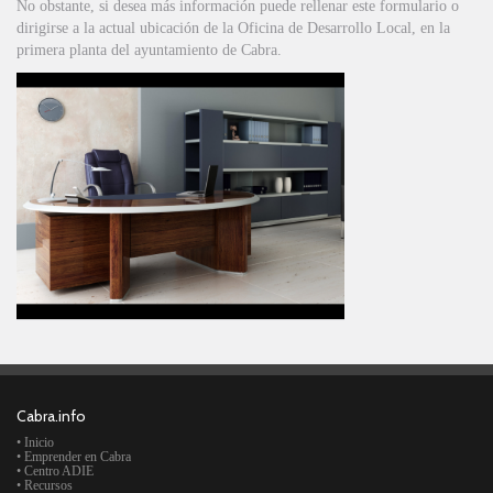
No obstante, si desea más información puede rellenar este formulario o
dirigirse a la actual ubicación de la Oficina de Desarrollo Local, en la
primera planta del ayuntamiento de Cabra.
Cabra.info
• Inicio
• Emprender en Cabra
• Centro ADIE
• Recursos